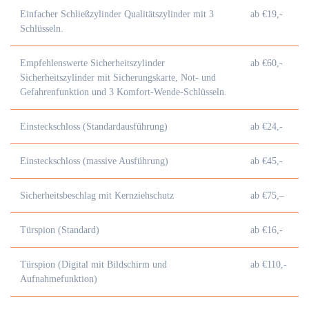
Einfacher Schließzylinder Qualitätszylinder mit 3
ab €19,-
Schlüsseln.
Empfehlenswerte Sicherheitszylinder
ab €60,-
Sicherheitszylinder mit Sicherungskarte, Not- und
Gefahrenfunktion und 3 Komfort-Wende-Schlüsseln.
Einsteckschloss (Standardausführung)
ab €24,-
Einsteckschloss (massive Ausführung)
ab €45,-
Sicherheitsbeschlag mit Kernziehschutz
ab €75,–
Türspion (Standard)
ab €16,-
Türspion (Digital mit Bildschirm und
ab €110,-
Aufnahmefunktion)